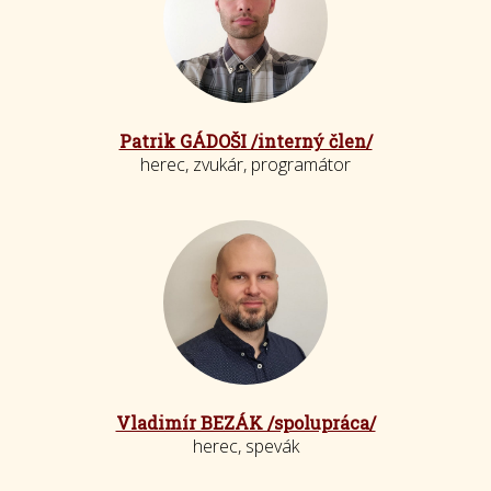
Patrik GÁDOŠI /interný člen/
herec, zvukár, programátor
Vladimír BEZÁK /spolupráca/
herec, spevák