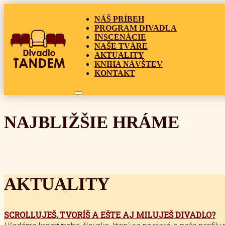
NÁŠ PRÍBEH
PROGRAM DIVADLA
INSCENÁCIE
NAŠE TVÁRE
AKTUALITY
KNIHA NÁVŠTEV
KONTAKT
NAJBLIŽŠIE HRÁME
AKTUALITY
SCROLLUJEŠ, TVORÍŠ A EŠTE AJ MILUJEŠ DIVADLO?