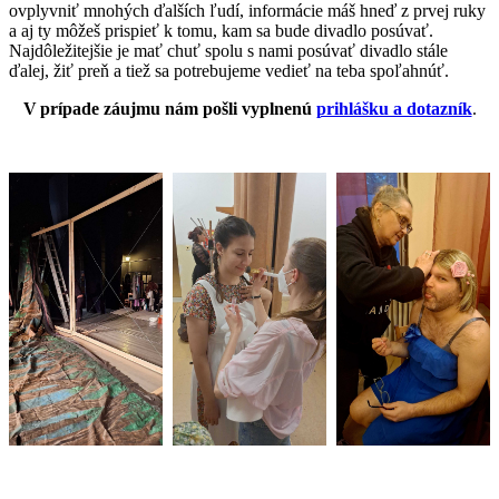
ovplyvniť mnohých ďalších ľudí, informácie máš hneď z prvej ruky
a aj ty môžeš prispieť k tomu, kam sa bude divadlo posúvať.
Najdôležitejšie je mať chuť spolu s nami posúvať divadlo stále
ďalej, žiť preň a tiež sa potrebujeme vedieť na teba spoľahnúť.
V prípade záujmu nám pošli vyplnenú
prihlášku a dotazník
.