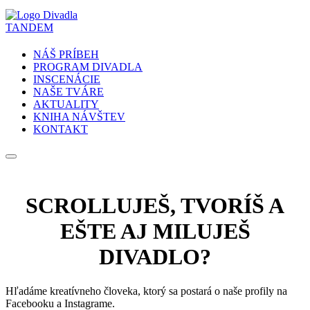
NÁŠ PRÍBEH
PROGRAM DIVADLA
INSCENÁCIE
NAŠE TVÁRE
AKTUALITY
KNIHA NÁVŠTEV
KONTAKT
SCROLLUJEŠ, TVORÍŠ A
EŠTE AJ MILUJEŠ
DIVADLO?
Hľadáme kreatívneho človeka, ktorý sa postará o naše profily na
Facebooku a Instagrame.