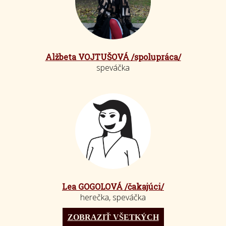
Alžbeta VOJTUŠOVÁ /spolupráca/
speváčka
Lea GOGOLOVÁ /čakajúci/
herečka, speváčka
ZOBRAZIŤ VŠETKÝCH