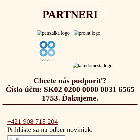
PARTNERI
Chcete nás podporiť?
Číslo účtu: SK02 0200 0000 0031 6565
1753. Ďakujeme.
+421 908 715 204
Prihláste sa na odber noviniek.