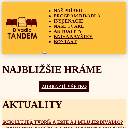
NÁŠ PRÍBEH
PROGRAM DIVADLA
INSCENÁCIE
NAŠE TVÁRE
AKTUALITY
KNIHA NÁVŠTEV
KONTAKT
NAJBLIŽŠIE HRÁME
ZOBRAZIŤ VŠETKO
AKTUALITY
SCROLLUJEŠ, TVORÍŠ A EŠTE AJ MILUJEŠ DIVADLO?