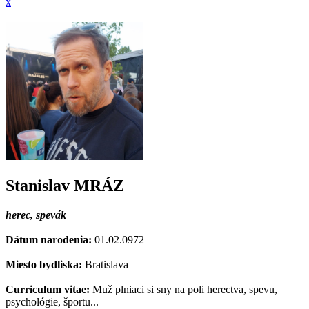
x
Stanislav MRÁZ
herec, spevák
Dátum narodenia:
01.02.0972
Miesto bydliska:
Bratislava
Curriculum vitae:
Muž plniaci si sny na poli herectva, spevu,
psychológie, športu...