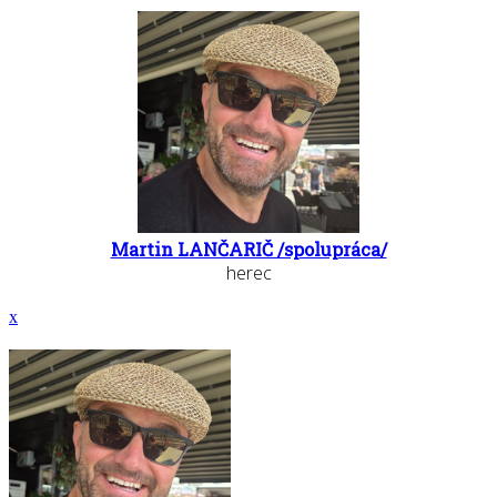
Martin LANČARIČ /spolupráca/
herec
x