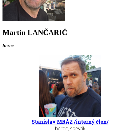
Martin LANČARIČ
herec
Stanislav MRÁZ /interný člen/
herec, spevák