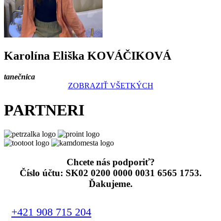
Karolína Eliška KOVÁČIKOVÁ
tanečnica
ZOBRAZIŤ VŠETKÝCH
PARTNERI
Chcete nás podporiť?
Číslo účtu: SK02 0200 0000 0031 6565 1753.
Ďakujeme.
+421 908 715 204