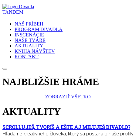
NÁŠ PRÍBEH
PROGRAM DIVADLA
INSCENÁCIE
NAŠE TVÁRE
AKTUALITY
KNIHA NÁVŠTEV
KONTAKT
NAJBLIŽŠIE HRÁME
ZOBRAZIŤ VŠETKO
AKTUALITY
SCROLLUJEŠ, TVORÍŠ A EŠTE AJ MILUJEŠ DIVADLO?
Hľadáme kreatívneho človeka, ktorý sa postará o naše profily