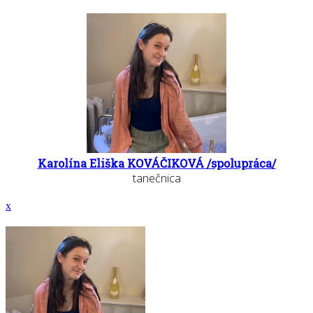
Karolína Eliška KOVÁČIKOVÁ /spolupráca/
tanečnica
x