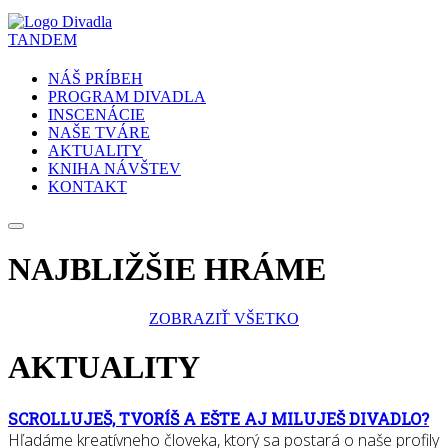
NÁŠ PRÍBEH
PROGRAM DIVADLA
INSCENÁCIE
NAŠE TVÁRE
AKTUALITY
KNIHA NÁVŠTEV
KONTAKT
NAJBLIŽŠIE HRÁME
ZOBRAZIŤ VŠETKO
AKTUALITY
SCROLLUJEŠ, TVORÍŠ A EŠTE AJ MILUJEŠ DIVADLO?
Hľadáme kreatívneho človeka, ktorý sa postará o naše profily