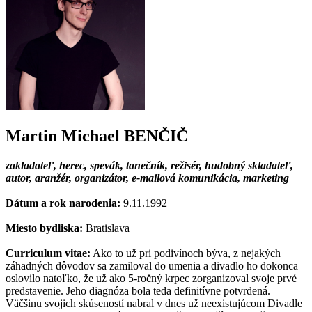
Martin Michael BENČIČ
zakladateľ, herec, spevák, tanečník, režisér, hudobný skladateľ,
autor, aranžér, organizátor, e-mailová komunikácia, marketing
Dátum a rok narodenia:
9.11.1992
Miesto bydliska:
Bratislava
Curriculum vitae:
Ako to už pri podivínoch býva, z nejakých
záhadných dôvodov sa zamiloval do umenia a divadlo ho dokonca
oslovilo natoľko, že už ako 5-ročný krpec zorganizoval svoje prvé
predstavenie. Jeho diagnóza bola teda definitívne potvrdená.
Väčšinu svojich skúseností nabral v dnes už neexistujúcom Divadle