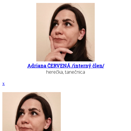
Adriana ČERVENÁ /interný člen/
herečka, tanečnica
x