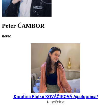
Peter ČAMBOR
herec
Karolína Eliška KOVÁČIKOVÁ /spolupráca/
tanečnica