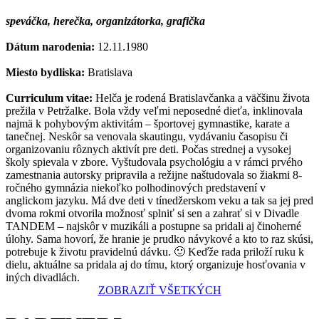
speváčka, herečka, organizátorka, grafička
Dátum narodenia:
12.11.1980
Miesto bydliska:
Bratislava
Curriculum vitae:
Helča je rodená Bratislavčanka a väčšinu života
prežila v Petržalke. Bola vždy veľmi neposedné dieťa, inklinovala
najmä k pohybovým aktivitám – športovej gymnastike, karate a
tanečnej. Neskôr sa venovala skautingu, vydávaniu časopisu či
organizovaniu rôznych aktivít pre deti. Počas strednej a vysokej
školy spievala v zbore. Vyštudovala psychológiu a v rámci prvého
zamestnania autorsky pripravila a režijne naštudovala so žiakmi 8-
ročného gymnázia niekoľko polhodinových predstavení v
anglickom jazyku. Má dve deti v tínedžerskom veku a tak sa jej pred
dvoma rokmi otvorila možnosť splniť si sen a zahrať si v Divadle
TANDEM – najskôr v muzikáli a postupne sa pridali aj činoherné
úlohy. Sama hovorí, že hranie je prudko návykové a kto to raz skúsi,
potrebuje k životu pravidelnú dávku. 🙂 Keďže rada priloží ruku k
dielu, aktuálne sa pridala aj do tímu, ktorý organizuje hosťovania v
iných divadlách.
ZOBRAZIŤ VŠETKÝCH