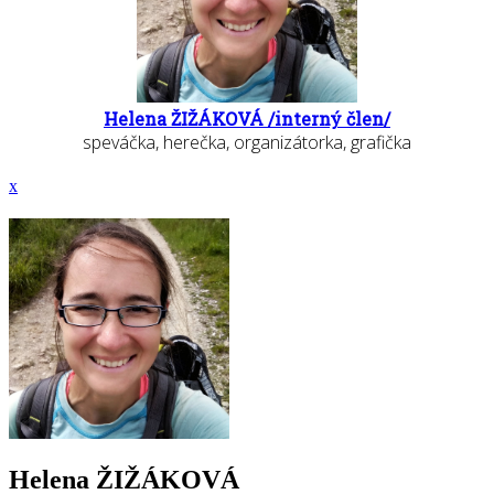
Helena ŽIŽÁKOVÁ /interný člen/
speváčka, herečka, organizátorka, grafička
x
Helena ŽIŽÁKOVÁ