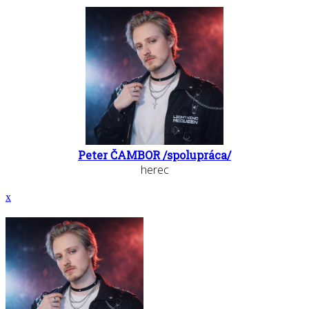
Peter ČAMBOR /spolupráca/
herec
x