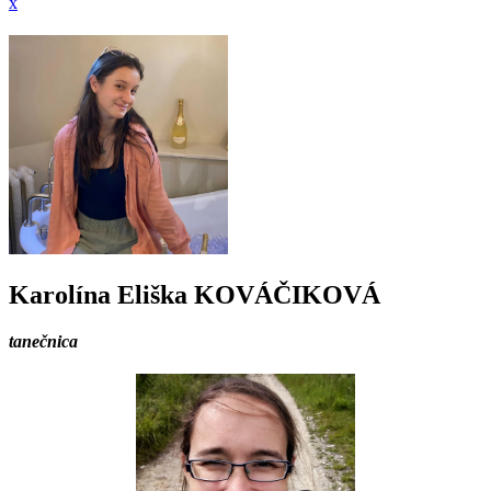
x
Karolína Eliška KOVÁČIKOVÁ
tanečnica