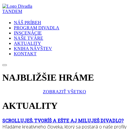
NÁŠ PRÍBEH
PROGRAM DIVADLA
INSCENÁCIE
NAŠE TVÁRE
AKTUALITY
KNIHA NÁVŠTEV
KONTAKT
NAJBLIŽŠIE HRÁME
ZOBRAZIŤ VŠETKO
AKTUALITY
SCROLLUJEŠ, TVORÍŠ A EŠTE AJ MILUJEŠ DIVADLO?
Hľadáme kreatívneho človeka, ktorý sa postará o naše profily