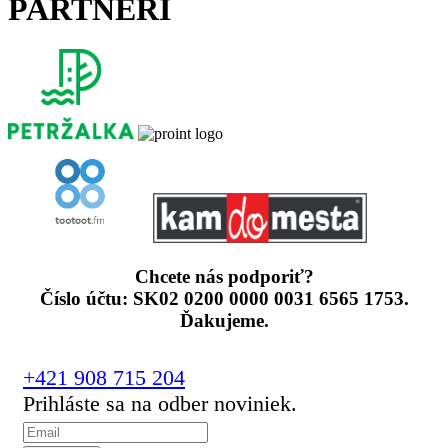
PARTNERI
Chcete nás podporiť?
Číslo účtu: SK02 0200 0000 0031 6565 1753.
Ďakujeme.
+421 908 715 204
Prihláste sa na odber noviniek.