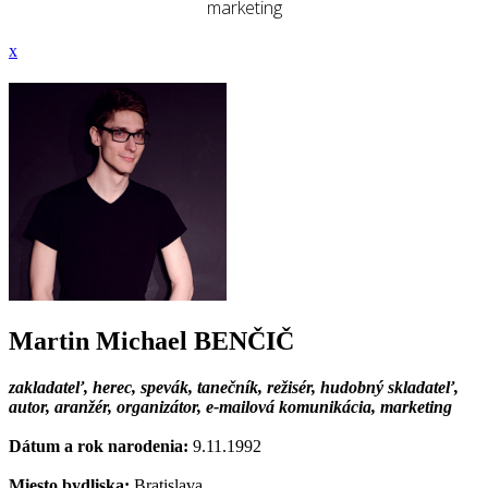
marketing
x
Martin Michael BENČIČ
zakladateľ, herec, spevák, tanečník, režisér, hudobný skladateľ,
autor, aranžér, organizátor, e-mailová komunikácia, marketing
Dátum a rok narodenia:
9.11.1992
Miesto bydliska:
Bratislava