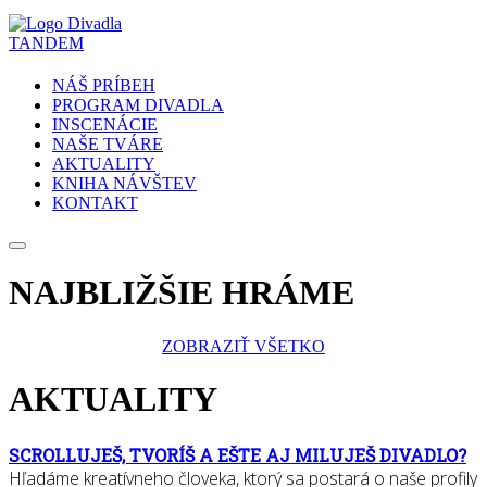
NÁŠ PRÍBEH
PROGRAM DIVADLA
INSCENÁCIE
NAŠE TVÁRE
AKTUALITY
KNIHA NÁVŠTEV
KONTAKT
NAJBLIŽŠIE HRÁME
ZOBRAZIŤ VŠETKO
AKTUALITY
SCROLLUJEŠ, TVORÍŠ A EŠTE AJ MILUJEŠ DIVADLO?
Hľadáme kreatívneho človeka, ktorý sa postará o naše profily