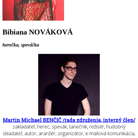
Bibiana NOVÁKOVÁ
herečka, speváčka
Martin Michael BENČIČ /rada združenia, interný člen/
zakladateľ, herec, spevák, tanečník, režisér, hudobný
skladateľ, autor, aranžér, organizátor, e-mailová komunikácia,