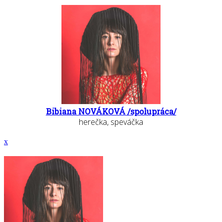
Bibiana NOVÁKOVÁ /spolupráca/
herečka, speváčka
x