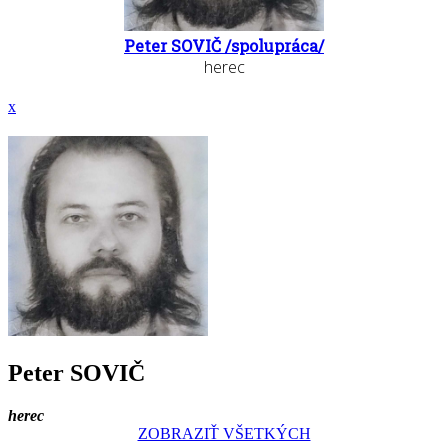
Peter SOVIČ /spolupráca/
herec
x
Peter SOVIČ
herec
ZOBRAZIŤ VŠETKÝCH