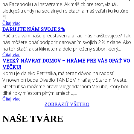
na Facebooku a Instagrame. Ak máš cit pre text, vizuál,
sleduješ trendy na sociálnych sieťach a máš vzťah ku kultúre
či...
Čítaj viac
DARUJTE NÁM SVOJE 2 %
Páčia sa vám naše predstavenia a radi nás navštevujete? Tak
nás môžete opäť podporiť darovaním svojich 2 % z dane. Ako
na to? Stačí, ak si kliknete na dole priložený súbor, ktorý...
Čítaj viac
VEĽKÝ NÁVRAT DOMOV – HRÁME PRE VÁS OPÄŤ VO
VÉČKU!
Komu je ďaleko Petržalka, má teraz dôvod na radosť.
V novembri bude Divadlo TANDEM hrať aj v Starom Meste.
Stretnúť sa môžeme práve v legendárnom V-klube, ktorý bol
dlhé roky miestom plným smiechu,...
Čítaj viac
ZOBRAZIŤ VŠETKO
NAŠE TVÁRE