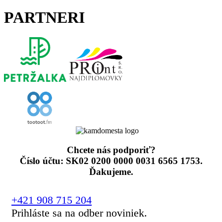
PARTNERI
Chcete nás podporiť?
Číslo účtu: SK02 0200 0000 0031 6565 1753.
Ďakujeme.
+421 908 715 204
Prihláste sa na odber noviniek.