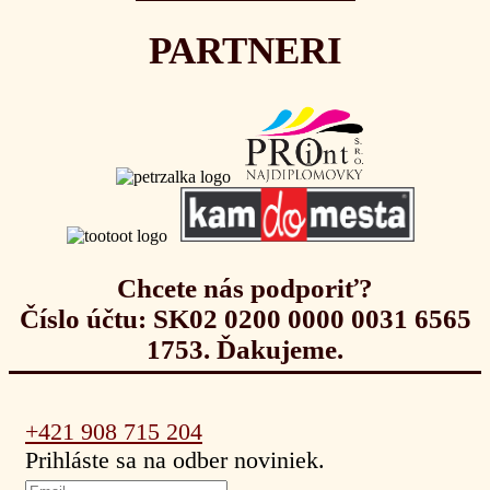
PARTNERI
Chcete nás podporiť?
Číslo účtu: SK02 0200 0000 0031 6565
1753. Ďakujeme.
+421 908 715 204
Prihláste sa na odber noviniek.