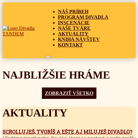
NÁŠ PRÍBEH
PROGRAM DIVADLA
INSCENÁCIE
NAŠE TVÁRE
AKTUALITY
KNIHA NÁVŠTEV
KONTAKT
NAJBLIŽŠIE HRÁME
ZOBRAZIŤ VŠETKO
AKTUALITY
SCROLLUJEŠ, TVORÍŠ A EŠTE AJ MILUJEŠ DIVADLO?