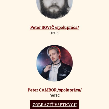
Peter SOVIČ /spolupráca/
herec
Peter ČAMBOR /spolupráca/
herec
ZOBRAZIŤ VŠETKÝCH