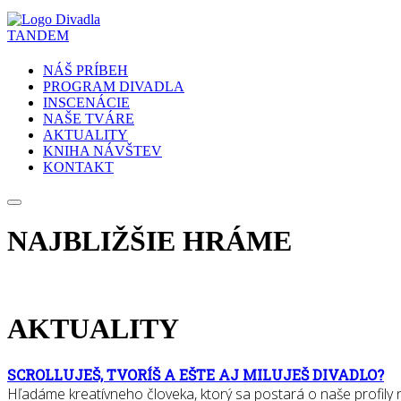
NÁŠ PRÍBEH
PROGRAM DIVADLA
INSCENÁCIE
NAŠE TVÁRE
AKTUALITY
KNIHA NÁVŠTEV
KONTAKT
NAJBLIŽŠIE HRÁME
AKTUALITY
SCROLLUJEŠ, TVORÍŠ A EŠTE AJ MILUJEŠ DIVADLO?
Hľadáme kreatívneho človeka, ktorý sa postará o naše profily na