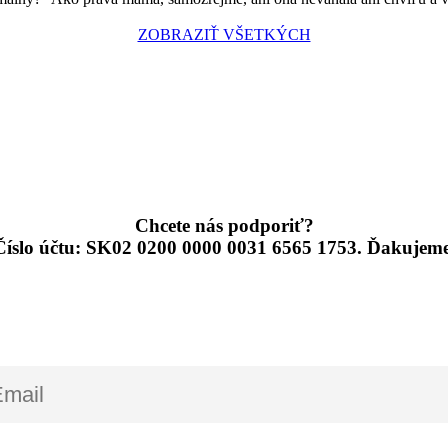
ZOBRAZIŤ VŠETKÝCH
Chcete nás podporiť?
Číslo účtu: SK02 0200 0000 0031 6565 1753. Ďakujeme