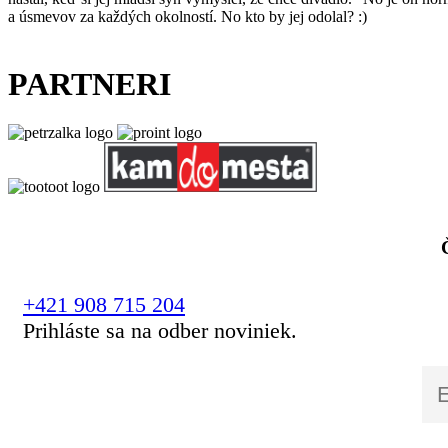
a úsmevov za každých okolností. No kto by jej odolal? :)
PARTNERI
+421 908 715 204
Prihláste sa na odber noviniek.