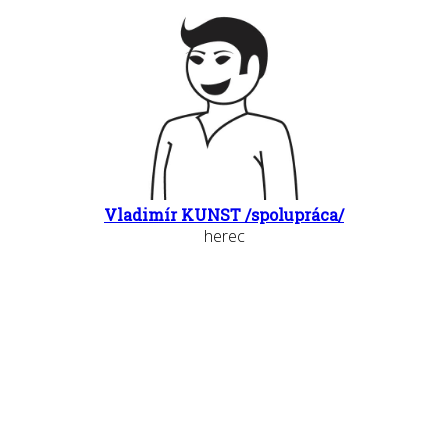
Vladimír KUNST /spolupráca/
herec