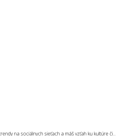
endy na sociálnych sieťach a máš vzťah ku kultúre či...