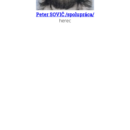
Peter SOVIČ /spolupráca/
herec