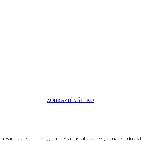
ZOBRAZIŤ VŠETKO
 Facebooku a Instagrame. Ak máš cit pre text, vizuál, sleduješ tr