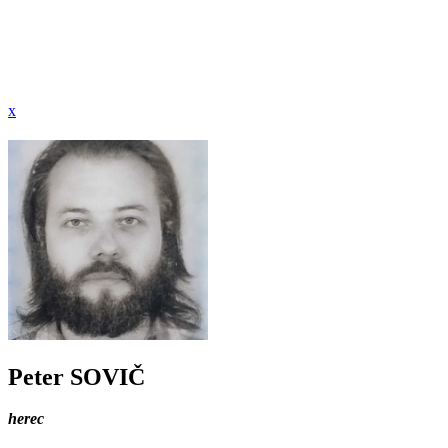
x
Peter SOVIČ
herec