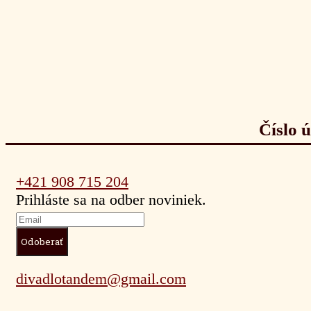
Číslo 
+421 908 715 204
Prihláste sa na odber noviniek.
divadlotandem@gmail.com