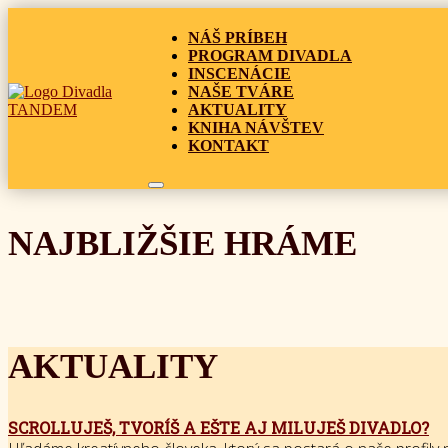
NÁŠ PRÍBEH
PROGRAM DIVADLA
INSCENÁCIE
NAŠE TVÁRE
AKTUALITY
KNIHA NÁVŠTEV
KONTAKT
NAJBLIŽŠIE HRÁME
AKTUALITY
SCROLLUJEŠ, TVORÍŠ A EŠTE AJ MILUJEŠ DIVADLO?