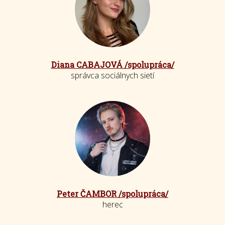
Diana CABAJOVÁ /spolupráca/
správca sociálnych sietí
Peter ČAMBOR /spolupráca/
herec