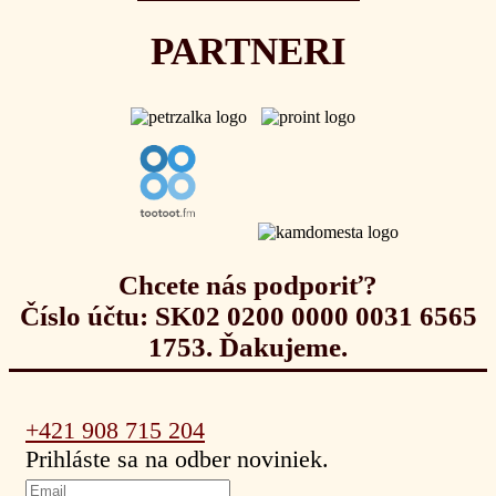
PARTNERI
Chcete nás podporiť?
Číslo účtu: SK02 0200 0000 0031 6565
1753. Ďakujeme.
+421 908 715 204
Prihláste sa na odber noviniek.