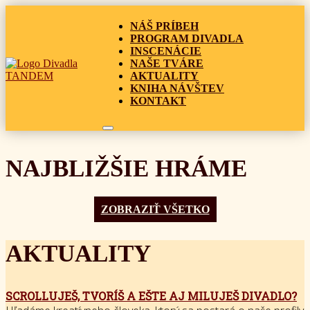
NÁŠ PRÍBEH
PROGRAM DIVADLA
INSCENÁCIE
NAŠE TVÁRE
AKTUALITY
KNIHA NÁVŠTEV
KONTAKT
NAJBLIŽŠIE HRÁME
ZOBRAZIŤ VŠETKO
AKTUALITY
SCROLLUJEŠ, TVORÍŠ A EŠTE AJ MILUJEŠ DIVADLO?