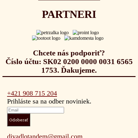
PARTNERI
Chcete nás podporiť?
Číslo účtu: SK02 0200 0000 0031 6565
1753. Ďakujeme.
+421 908 715 204
Prihláste sa na odber noviniek.
divadlotandem@gmail.com