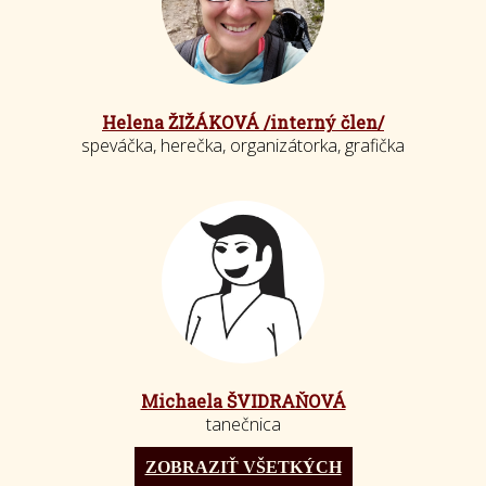
Helena ŽIŽÁKOVÁ /interný člen/
speváčka, herečka, organizátorka, grafička
Michaela ŠVIDRAŇOVÁ
tanečnica
ZOBRAZIŤ VŠETKÝCH