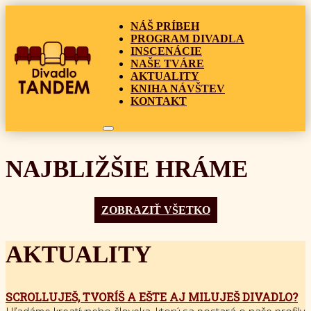
NÁŠ PRÍBEH
PROGRAM DIVADLA
INSCENÁCIE
NAŠE TVÁRE
AKTUALITY
KNIHA NÁVŠTEV
KONTAKT
NAJBLIŽŠIE HRÁME
ZOBRAZIŤ VŠETKO
AKTUALITY
SCROLLUJEŠ, TVORÍŠ A EŠTE AJ MILUJEŠ DIVADLO?