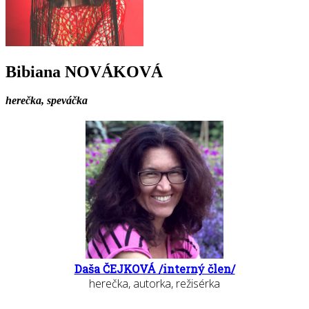
Bibiana NOVÁKOVÁ
herečka, speváčka
Daša ČEJKOVÁ /interný člen/
herečka, autorka, režisérka