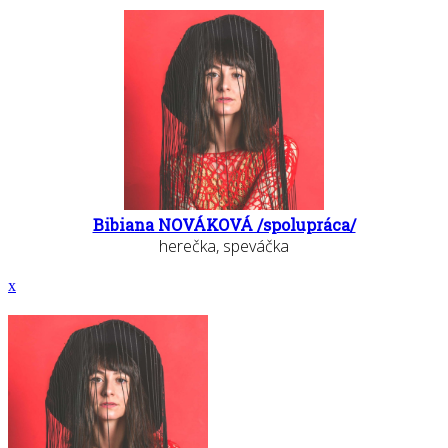
Bibiana NOVÁKOVÁ /spolupráca/
herečka, speváčka
x