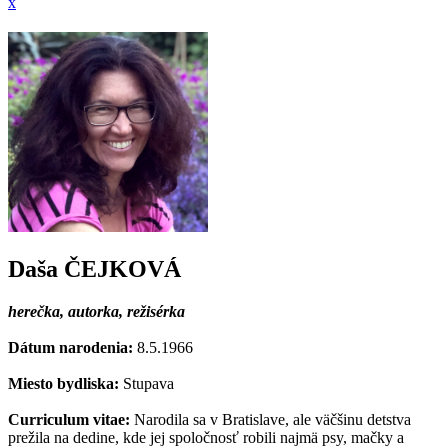
x
Daša ČEJKOVÁ
herečka, autorka, režisérka
Dátum narodenia:
8.5.1966
Miesto bydliska:
Stupava
Curriculum vitae:
Narodila sa v Bratislave, ale väčšinu detstva
prežila na dedine, kde jej spoločnosť robili najmä psy, mačky a