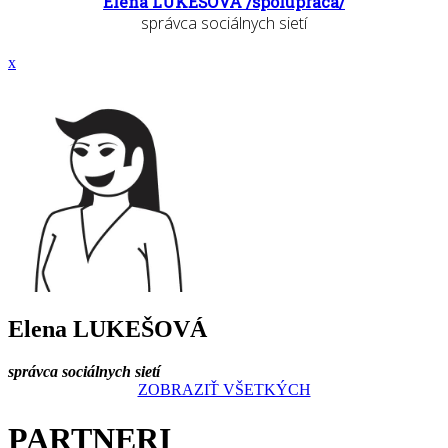
Elena LUKEŠOVÁ /spolupráca/
správca sociálnych sietí
x
Elena LUKEŠOVÁ
správca sociálnych sietí
ZOBRAZIŤ VŠETKÝCH
PARTNERI