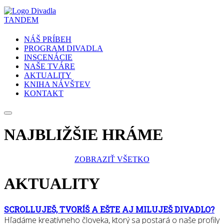
NÁŠ PRÍBEH
PROGRAM DIVADLA
INSCENÁCIE
NAŠE TVÁRE
AKTUALITY
KNIHA NÁVŠTEV
KONTAKT
NAJBLIŽŠIE HRÁME
ZOBRAZIŤ VŠETKO
AKTUALITY
SCROLLUJEŠ, TVORÍŠ A EŠTE AJ MILUJEŠ DIVADLO?
Hľadáme kreatívneho človeka, ktorý sa postará o naše profily