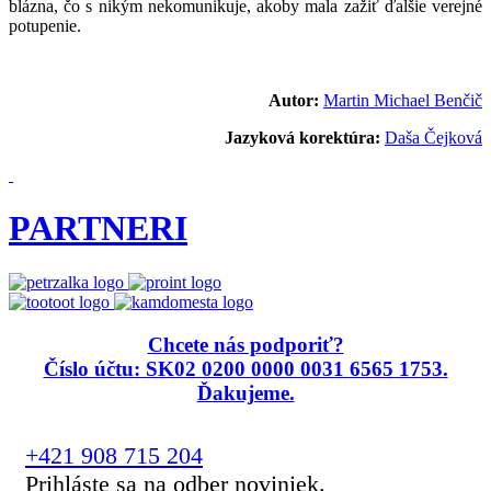
blázna, čo s nikým nekomunikuje, akoby mala zažiť ďalšie verejné
potupenie.
Autor:
Martin Michael Benčič
Jazyková korektúra:
Daša Čejková
PARTNERI
Chcete nás podporiť?
Číslo účtu: SK02 0200 0000 0031 6565 1753.
Ďakujeme.
+421 908 715 204
Prihláste sa na odber noviniek.