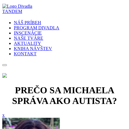
NÁŠ PRÍBEH
PROGRAM DIVADLA
INSCENÁCIE
NAŠE TVÁRE
AKTUALITY
KNIHA NÁVŠTEV
KONTAKT
PREČO SA MICHAELA
SPRÁVA AKO AUTISTA?
x