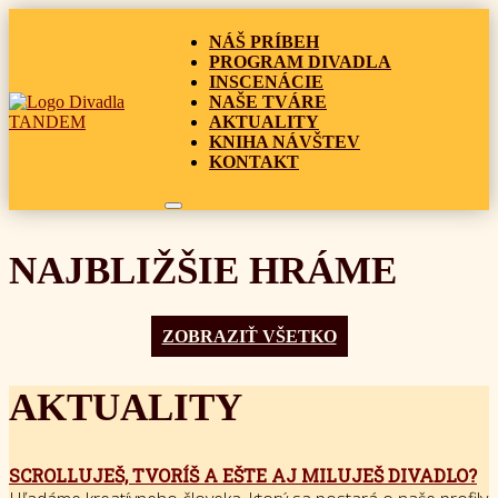
NÁŠ PRÍBEH
PROGRAM DIVADLA
INSCENÁCIE
NAŠE TVÁRE
AKTUALITY
KNIHA NÁVŠTEV
KONTAKT
NAJBLIŽŠIE HRÁME
ZOBRAZIŤ VŠETKO
AKTUALITY
SCROLLUJEŠ, TVORÍŠ A EŠTE AJ MILUJEŠ DIVADLO?