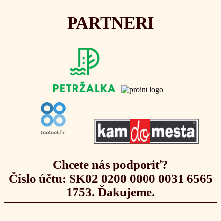
PARTNERI
Chcete nás podporiť?
Číslo účtu: SK02 0200 0000 0031 6565
1753. Ďakujeme.