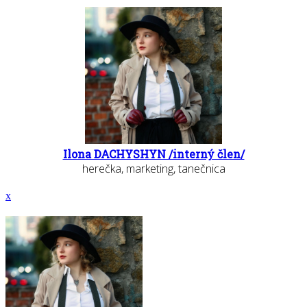
Ilona DACHYSHYN /interný člen/
herečka, marketing, tanečnica
x