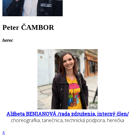
Peter ČAMBOR
herec
Alžbeta BENIANOVÁ /rada združenia, interný člen/
choreografka, tanečnica, technická podpora, herečka
x