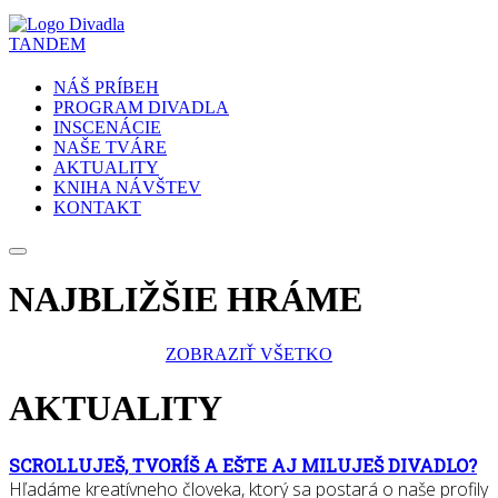
NÁŠ PRÍBEH
PROGRAM DIVADLA
INSCENÁCIE
NAŠE TVÁRE
AKTUALITY
KNIHA NÁVŠTEV
KONTAKT
NAJBLIŽŠIE HRÁME
ZOBRAZIŤ VŠETKO
AKTUALITY
SCROLLUJEŠ, TVORÍŠ A EŠTE AJ MILUJEŠ DIVADLO?
Hľadáme kreatívneho človeka, ktorý sa postará o naše profily