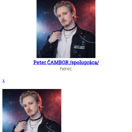
Peter ČAMBOR /spolupráca/
herec
x