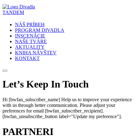
NÁŠ PRÍBEH
PROGRAM DIVADLA
INSCENÁCIE
NAŠE TVÁRE
AKTUALITY
KNIHA NÁVŠTEV
KONTAKT
Let’s Keep In Touch
Hi [bwfan_subscriber_name] Help us to improve your experience
with us through better communication. Please adjust your
preferences for email [bwfan_subscriber_recipient].
[bwfan_unsubscribe_button label="Update my preference"].
PARTNERI