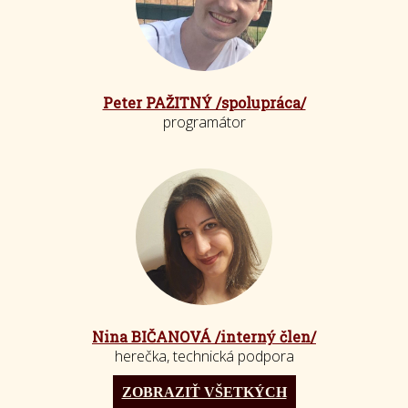
Peter PAŽITNÝ /spolupráca/
programátor
Nina BIČANOVÁ /interný člen/
herečka, technická podpora
ZOBRAZIŤ VŠETKÝCH