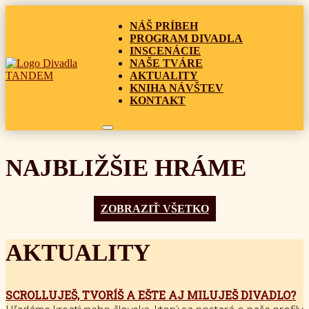
NÁŠ PRÍBEH
PROGRAM DIVADLA
INSCENÁCIE
NAŠE TVÁRE
AKTUALITY
KNIHA NÁVŠTEV
KONTAKT
NAJBLIŽŠIE HRÁME
ZOBRAZIŤ VŠETKO
AKTUALITY
SCROLLUJEŠ, TVORÍŠ A EŠTE AJ MILUJEŠ DIVADLO?