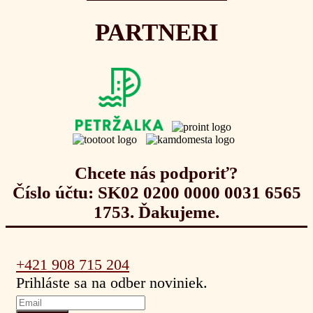
PARTNERI
Chcete nás podporiť?
Číslo účtu: SK02 0200 0000 0031 6565
1753. Ďakujeme.
+421 908 715 204
Prihláste sa na odber noviniek.